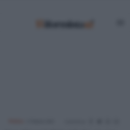
Politica
- 6 Febbraio 2025
Condividi su: