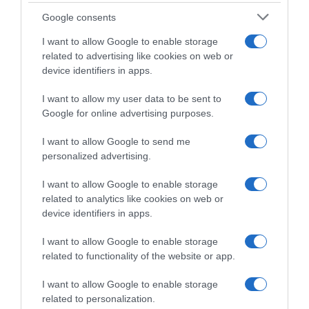
Google consents
I want to allow Google to enable storage
related to advertising like cookies on web or
device identifiers in apps.
ABBONAMENTI
I want to allow my user data to be sent to
Google for online advertising purposes.
I want to allow Google to send me
personalized advertising.
I want to allow Google to enable storage
related to analytics like cookies on web or
device identifiers in apps.
I want to allow Google to enable storage
Sfoglia, scarica e leggi l'edizione digitale del
related to functionality of the website or app.
quotidiano(PDF) su PC, tablet o smartphone.
I want to allow Google to enable storage
related to personalization.
ABBONATI SUBITO