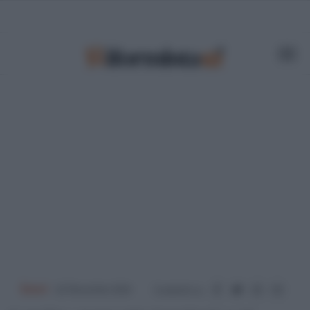
Esteri
- 22 Novembre 2024
Condividi su: